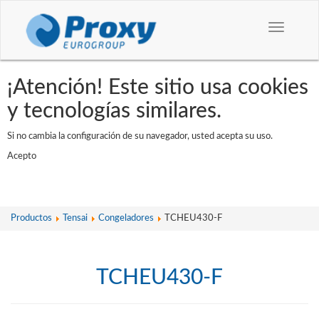
Toggle
navigation
¡Atención! Este sitio usa cookies
y tecnologías similares.
Si no cambia la configuración de su navegador, usted acepta su uso.
Acepto
Productos
Tensai
Congeladores
TCHEU430-F
TCHEU430-F