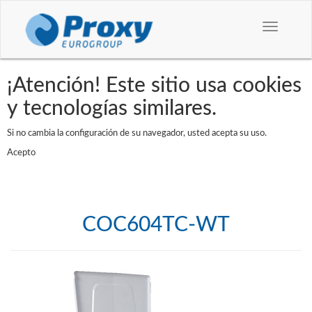
Toggle
navigation
¡Atención! Este sitio usa cookies
y tecnologías similares.
Si no cambia la configuración de su navegador, usted acepta su uso.
Acepto
COC604TC-WT