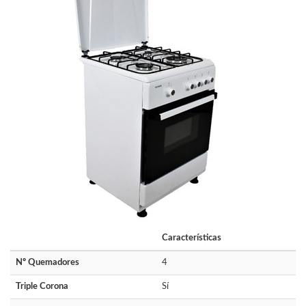
Características
Nº Quemadores
4
Triple Corona
Sí