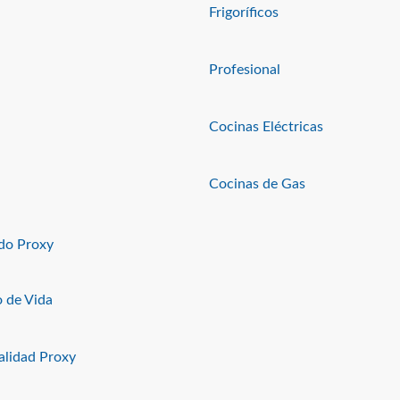
Frigoríficos
Profesional
Cocinas Eléctricas
Cocinas de Gas
o Proxy
o de Vida
alidad Proxy
Características